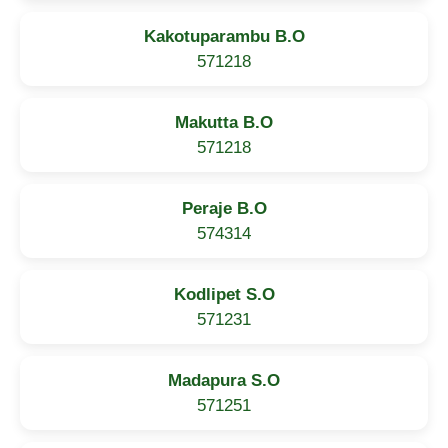
Kakotuparambu B.O
571218
Makutta B.O
571218
Peraje B.O
574314
Kodlipet S.O
571231
Madapura S.O
571251