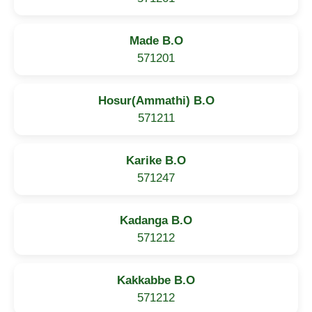
Made B.O
571201
Hosur(Ammathi) B.O
571211
Karike B.O
571247
Kadanga B.O
571212
Kakkabbe B.O
571212