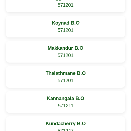
571201
Koynad B.O
571201
Makkandur B.O
571201
Thalathmane B.O
571201
Kannangala B.O
571211
Kundacherry B.O
571247