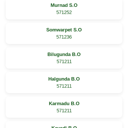
Murnad S.O
571252
Somwarpet S.O
571236
Bilugunda B.O
571211
Halgunda B.O
571211
Karmadu B.O
571211