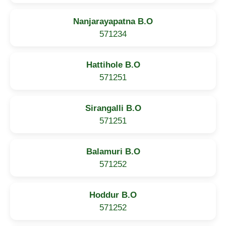
Nanjarayapatna B.O
571234
Hattihole B.O
571251
Sirangalli B.O
571251
Balamuri B.O
571252
Hoddur B.O
571252