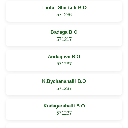
Tholur Shettalli B.O
571236
Badaga B.O
571217
Andagove B.O
571237
K.Bychanahalli B.O
571237
Kodagarahalli B.O
571237