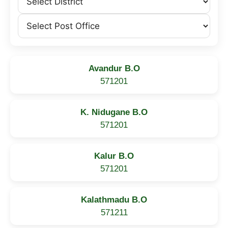
Avandur B.O
571201
K. Nidugane B.O
571201
Kalur B.O
571201
Kalathmadu B.O
571211