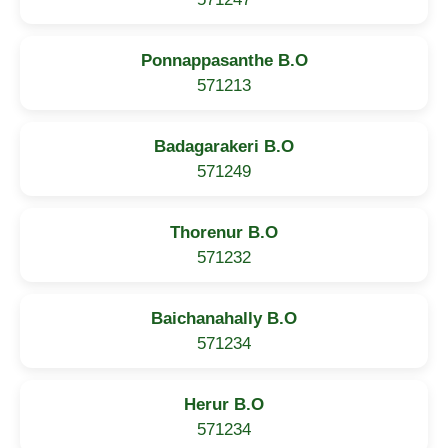
Ponnappasanthe B.O
571213
Badagarakeri B.O
571249
Thorenur B.O
571232
Baichanahally B.O
571234
Herur B.O
571234