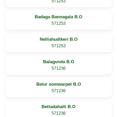
571253
Badaga Bannagala B.O
571253
Nelliahudikeri B.O
571253
Balagunda B.O
571236
Belur somwarpet B.O
571236
Bettadahalli B.O
571236