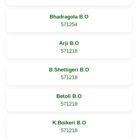
Bhadragola B.O
571254
Arji B.O
571218
B.Shettigeri B.O
571218
Betoli B.O
571218
K.Boikeri B.O
571218