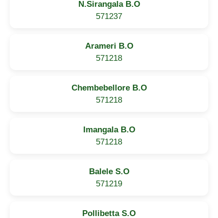
N.Sirangala B.O
571237
Arameri B.O
571218
Chembebellore B.O
571218
Imangala B.O
571218
Balele S.O
571219
Pollibetta S.O