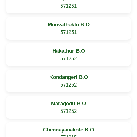
571251
Moovathoklu B.O
571251
Hakathur B.O
571252
Kondangeri B.O
571252
Maragodu B.O
571252
Chennayanakote B.O