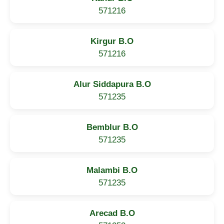
571216
Kirgur B.O
571216
Alur Siddapura B.O
571235
Bemblur B.O
571235
Malambi B.O
571235
Arecad B.O