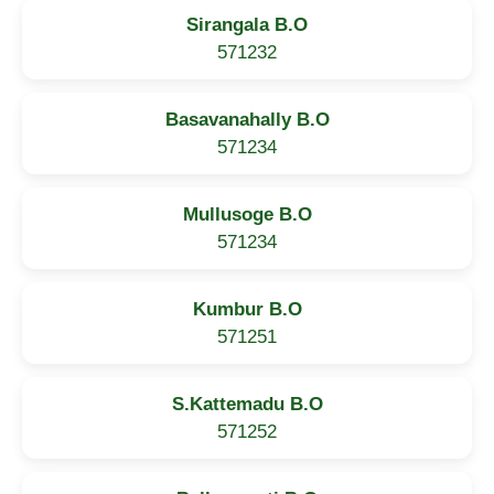
Sirangala B.O
571232
Basavanahally B.O
571234
Mullusoge B.O
571234
Kumbur B.O
571251
S.Kattemadu B.O
571252