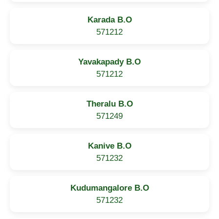
Karada B.O
571212
Yavakapady B.O
571212
Theralu B.O
571249
Kanive B.O
571232
Kudumangalore B.O
571232