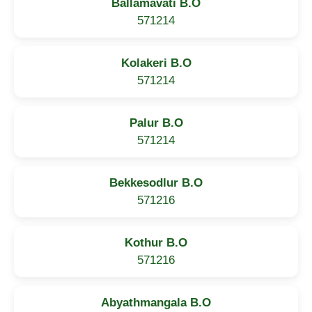
Ballamavati B.O
571214
Kolakeri B.O
571214
Palur B.O
571214
Bekkesodlur B.O
571216
Kothur B.O
571216
Abyathmangala B.O