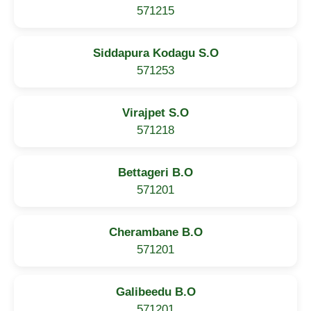
571215
Siddapura Kodagu S.O
571253
Virajpet S.O
571218
Bettageri B.O
571201
Cherambane B.O
571201
Galibeedu B.O
571201