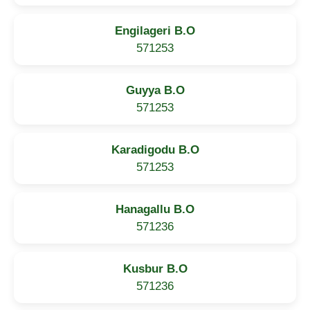
Engilageri B.O
571253
Guyya B.O
571253
Karadigodu B.O
571253
Hanagallu B.O
571236
Kusbur B.O
571236