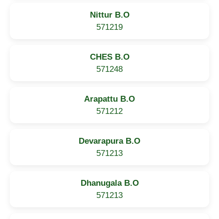
Nittur B.O
571219
CHES B.O
571248
Arapattu B.O
571212
Devarapura B.O
571213
Dhanugala B.O
571213