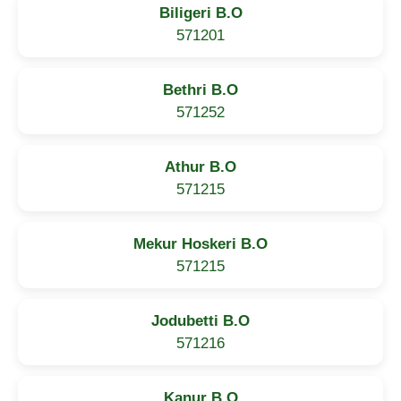
Biligeri B.O
571201
Bethri B.O
571252
Athur B.O
571215
Mekur Hoskeri B.O
571215
Jodubetti B.O
571216
Kanur B.O