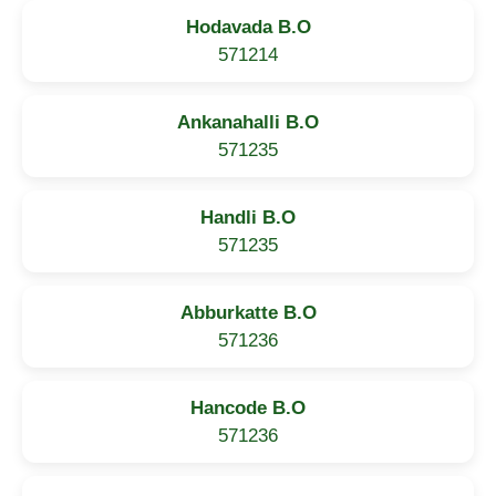
Hodavada B.O
571214
Ankanahalli B.O
571235
Handli B.O
571235
Abburkatte B.O
571236
Hancode B.O
571236