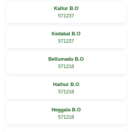
Kallur B.O
571237
Kedakal B.O
571237
Bellumadu B.O
571218
Hathur B.O
571218
Heggala B.O
571218