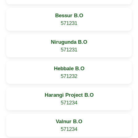
Bessur B.O
571231
Nirugunda B.O
571231
Hebbale B.O
571232
Harangi Project B.O
571234
Valnur B.O
571234