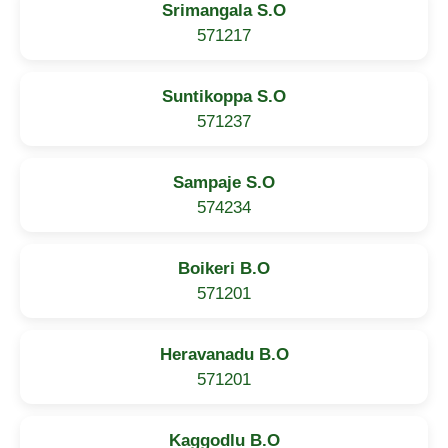
Srimangala S.O
571217
Suntikoppa S.O
571237
Sampaje S.O
574234
Boikeri B.O
571201
Heravanadu B.O
571201
Kaggodlu B.O