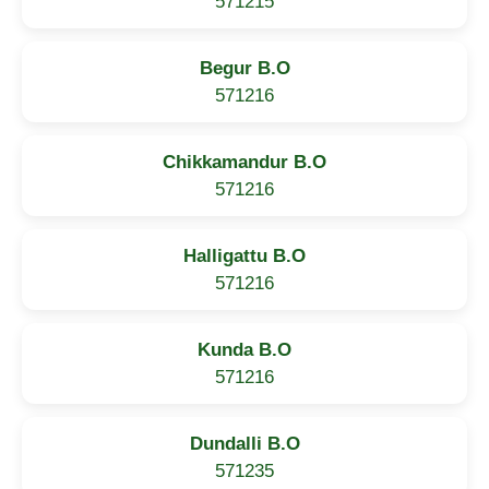
571215
Begur B.O
571216
Chikkamandur B.O
571216
Halligattu B.O
571216
Kunda B.O
571216
Dundalli B.O
571235