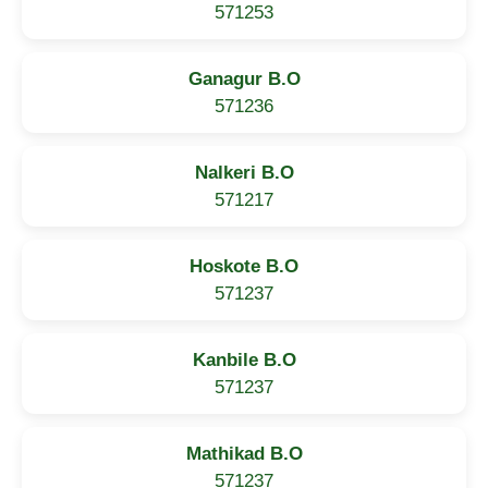
571253
Ganagur B.O
571236
Nalkeri B.O
571217
Hoskote B.O
571237
Kanbile B.O
571237
Mathikad B.O
571237