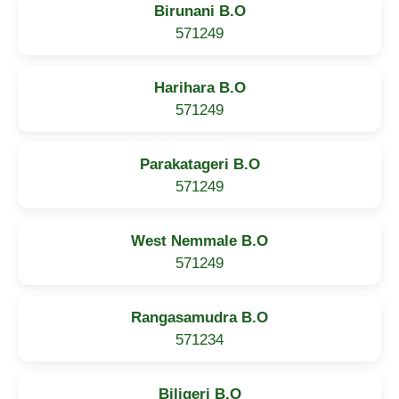
Birunani B.O
571249
Harihara B.O
571249
Parakatageri B.O
571249
West Nemmale B.O
571249
Rangasamudra B.O
571234
Biligeri B.O