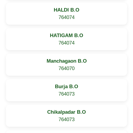
HALDI B.O
764074
HATIGAM B.O
764074
Manchagaon B.O
764070
Burja B.O
764073
Chikalpadar B.O
764073