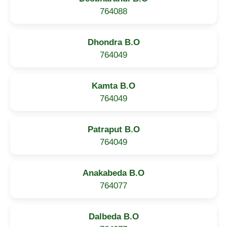
764088
Dhondra B.O
764049
Kamta B.O
764049
Patraput B.O
764049
Anakabeda B.O
764077
Dalbeda B.O