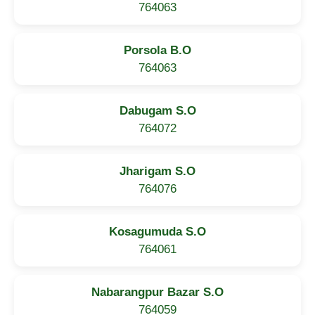
764063
Porsola B.O
764063
Dabugam S.O
764072
Jharigam S.O
764076
Kosagumuda S.O
764061
Nabarangpur Bazar S.O
764059