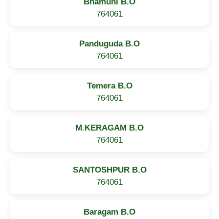
Bhamuni B.O
764061
Panduguda B.O
764061
Temera B.O
764061
M.KERAGAM B.O
764061
SANTOSHPUR B.O
764061
Baragam B.O