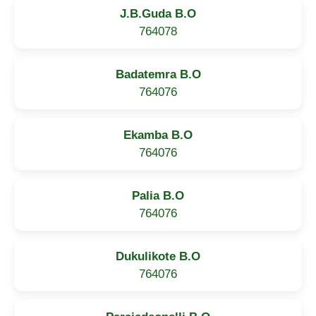
J.B.Guda B.O
764078
Badatemra B.O
764076
Ekamba B.O
764076
Palia B.O
764076
Dukulikote B.O
764076