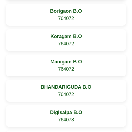
Borigaon B.O
764072
Koragam B.O
764072
Manigam B.O
764072
BHANDARIGUDA B.O
764072
Digisalpa B.O
764078