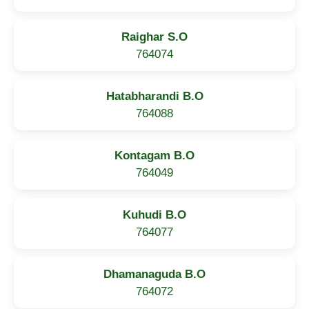
Raighar S.O
764074
Hatabharandi B.O
764088
Kontagam B.O
764049
Kuhudi B.O
764077
Dhamanaguda B.O
764072