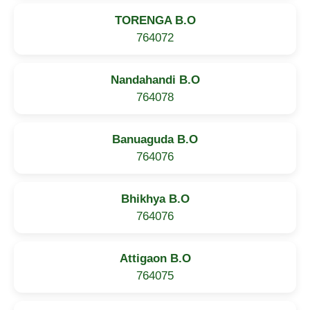
TORENGA B.O
764072
Nandahandi B.O
764078
Banuaguda B.O
764076
Bhikhya B.O
764076
Attigaon B.O
764075