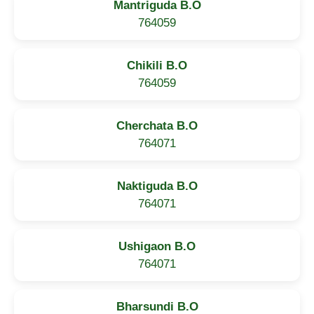
Mantriguda B.O
764059
Chikili B.O
764059
Cherchata B.O
764071
Naktiguda B.O
764071
Ushigaon B.O
764071
Bharsundi B.O