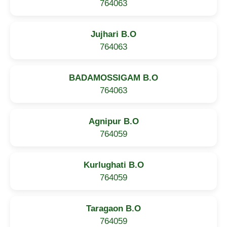
764063
Jujhari B.O
764063
BADAMOSSIGAM B.O
764063
Agnipur B.O
764059
Kurlughati B.O
764059
Taragaon B.O
764059