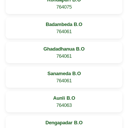
764075
Badambeda B.O
764061
Ghadadhanua B.O
764061
Sanameda B.O
764061
Aunli B.O
764063
Dengapadar B.O