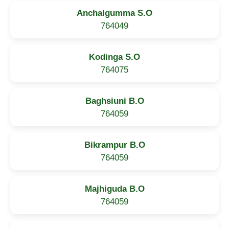
Anchalgumma S.O
764049
Kodinga S.O
764075
Baghsiuni B.O
764059
Bikrampur B.O
764059
Majhiguda B.O
764059