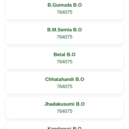
B.Gumuda B.O
764075
B.M.Semla B.O
764075
Betal B.O
764075
Chhatahandi B.O
764075
Jhadakusumi B.O
764075
Kondapuri B.O