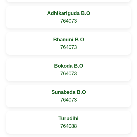
Adhikariguda B.O
764073
Bhamini B.O
764073
Bokoda B.O
764073
Sunabeda B.O
764073
Turudihi
764088