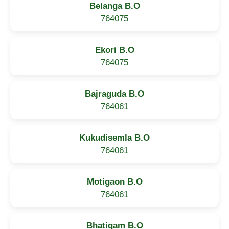
Belanga B.O
764075
Ekori B.O
764075
Bajraguda B.O
764061
Kukudisemla B.O
764061
Motigaon B.O
764061
Bhatigam B.O