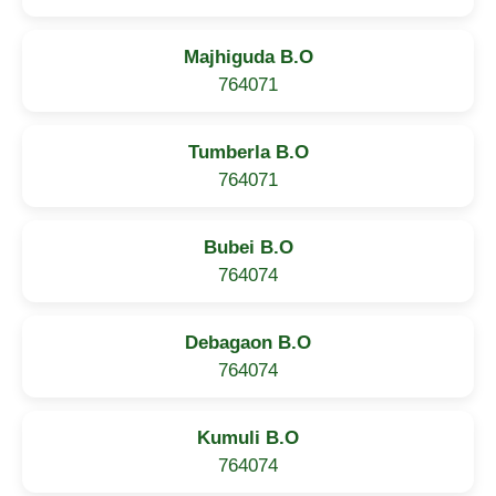
Majhiguda B.O
764071
Tumberla B.O
764071
Bubei B.O
764074
Debagaon B.O
764074
Kumuli B.O
764074