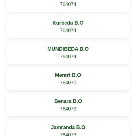
764074
Kurbeda B.O
764074
MUNDIBEDA B.O
764074
Mentri B.O
764070
Benara B.O
764073
Jamranda B.O
764073