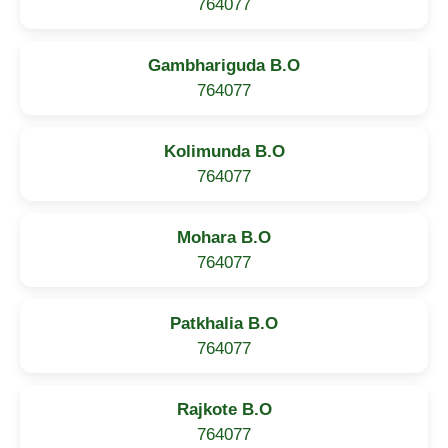
764077
Gambhariguda B.O
764077
Kolimunda B.O
764077
Mohara B.O
764077
Patkhalia B.O
764077
Rajkote B.O
764077