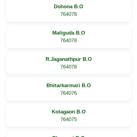
Dohona B.O
764078
Maliguda B.O
764078
R.Jaganathpur B.O
764078
Bhitarkarmari B.O
764076
Kotagaon B.O
764075