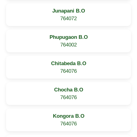
Junapani B.O
764072
Phupugaon B.O
764002
Chitabeda B.O
764076
Chocha B.O
764076
Kongora B.O
764076