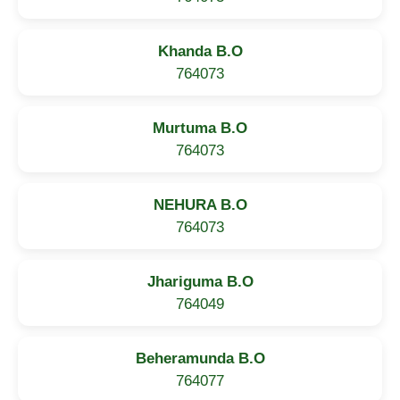
Khanda B.O
764073
Murtuma B.O
764073
NEHURA B.O
764073
Jhariguma B.O
764049
Beheramunda B.O
764077