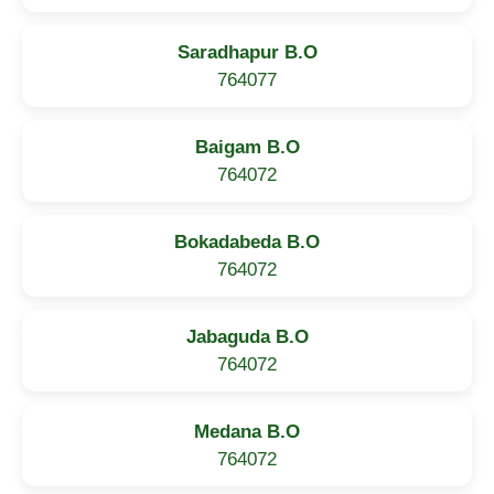
Saradhapur B.O
764077
Baigam B.O
764072
Bokadabeda B.O
764072
Jabaguda B.O
764072
Medana B.O
764072