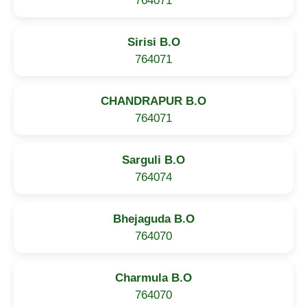
764071
Sirisi B.O
764071
CHANDRAPUR B.O
764071
Sarguli B.O
764074
Bhejaguda B.O
764070
Charmula B.O
764070